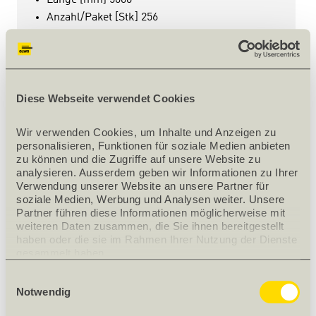
Länge [mm] 5000
Anzahl/Paket [Stk] 256
Oberfläche kalibriert
Stück
1.95
/ m¹
Diese Webseite verwendet Cookies
Wir verwenden Cookies, um Inhalte und Anzeigen zu 
personalisieren, Funktionen für soziale Medien anbieten 
zu können und die Zugriffe auf unsere Website zu 
analysieren. Ausserdem geben wir Informationen zu Ihrer 
Verwendung unserer Website an unsere Partner für 
soziale Medien, Werbung und Analysen weiter. Unsere 
Partner führen diese Informationen möglicherweise mit 
weiteren Daten zusammen, die Sie ihnen bereitgestellt 
haben oder die sie im Rahmen Ihrer Nutzung der Dienste 
gesammelt haben.
Einwilligungsauswahl
Notwendig