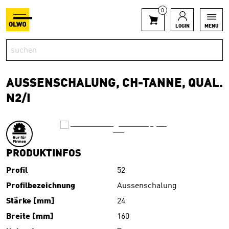
0
LOGIN
MENU
AUSSENSCHALUNG, CH-TANNE, QUAL.
N2/I
PRODUKTINFOS
Profil
52
Profilbezeichnung
Aussenschalung
Stärke [mm]
24
Breite [mm]
160