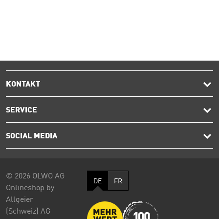
KONTAKT
SERVICE
SOCIAL MEDIA
© 2026 OLWO AG
DE
FR
Onlineshop by
Allgeier
(Schweiz) AG