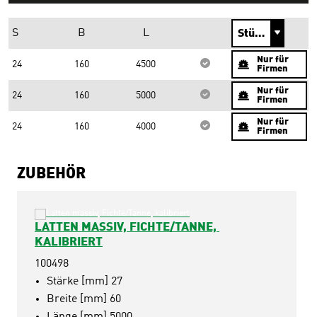
S
B
L
Nur für
24
160
4500
Firmen
Nur für
24
160
5000
Firmen
Nur für
24
160
4000
Firmen
ZUBEHÖR
LATTEN MASSIV, FICHTE/TANNE, 
KALIBRIERT
100498
Stärke [mm] 27
Breite [mm] 60