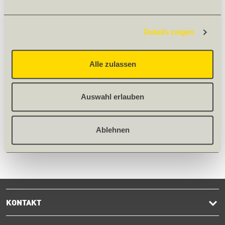
Details zeigen
Alle zulassen
1/5
Bilder
Praxis-Ausbildungszentrum
Auswahl erlauben
Haben Sie Ideen für eine Schulung? Kontaktieren Sie
Ablehnen
uns
KONTAKT