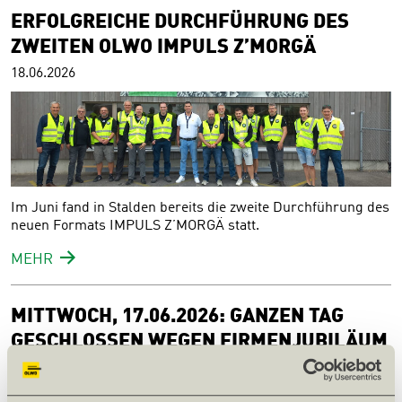
ERFOLGREICHE DURCHFÜHRUNG DES
ZWEITEN OLWO IMPULS Z’MORGÄ
18.06.2026
Im Juni fand in Stalden bereits die zweite Durchführung des
neuen Formats IMPULS Z’MORGÄ statt.
MEHR
MITTWOCH, 17.06.2026: GANZEN TAG
GESCHLOSSEN WEGEN FIRMENJUBILÄUM
28.05.2026