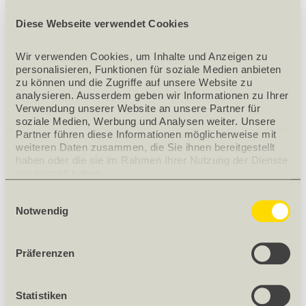
Diese Webseite verwendet Cookies
Wir verwenden Cookies, um Inhalte und Anzeigen zu 
personalisieren, Funktionen für soziale Medien anbieten 
zu können und die Zugriffe auf unsere Website zu 
analysieren. Ausserdem geben wir Informationen zu Ihrer 
Verwendung unserer Website an unsere Partner für 
soziale Medien, Werbung und Analysen weiter. Unsere 
Partner führen diese Informationen möglicherweise mit 
weiteren Daten zusammen, die Sie ihnen bereitgestellt 
haben oder die sie im Rahmen Ihrer Nutzung der Dienste 
gesammelt haben.
Einwilligungsauswahl
Notwendig
Präferenzen
Wir feiern 100 Jahre OLWO AG!
Statistiken