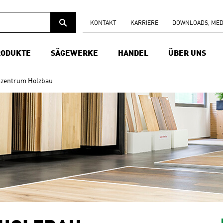
KONTAKT
KARRIERE
DOWNLOADS, MEDI
RODUKTE
SÄGEWERKE
HANDEL
ÜBER UNS
szentrum Holzbau