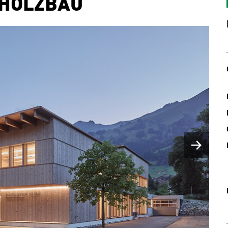
 HOLZBAU