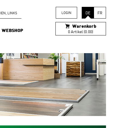
DE
FR
LOGIN
EN, LINKS
Warenkorb
WEBSHOP
0 Artikel (0.00)