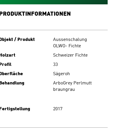
PRODUKTINFORMATIONEN
Objekt / Produkt
Aussenschalung
OLWO- Fichte
Holzart
Schweizer Fichte
Profil
33
Oberfläche
Sägeroh
Behandlung
ArboGrey Perlmutt
braungrau
Fertigstellung
2017