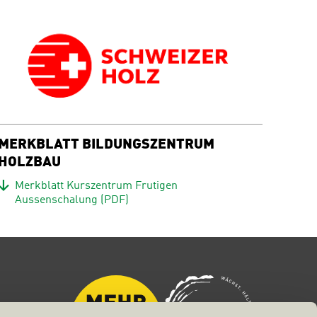
MERKBLATT BILDUNGSZENTRUM
HOLZBAU
Download
Merkblatt Kurszentrum Frutigen
Aussenschalung
(PDF)