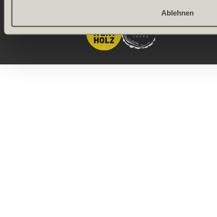
Onlineshop by
Ablehnen
Allgeier
(Schweiz) AG