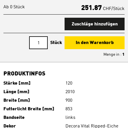
Ab 0 Stück
251.87
CHF/Stück
Zuschläge hinzufügen
Stück
In den Warenkorb
Menge in
:
1
PRODUKTINFOS
Stärke [mm]
120
Länge [mm]
2010
Breite [mm]
900
Futterlicht Breite [mm]
853
Bandseite
links
Dekor
Decora Vital Ripped-Eiche