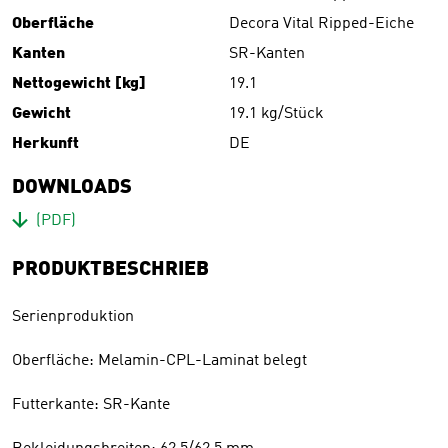
Oberfläche
Decora Vital Ripped-Eiche
Kanten
SR-Kanten
Nettogewicht [kg]
19.1
Gewicht
19.1 kg/Stück
Herkunft
DE
DOWNLOADS
Download
(PDF)
PRODUKTBESCHRIEB
Serienproduktion
Oberfläche: Melamin-CPL-Laminat belegt
Futterkante: SR-Kante