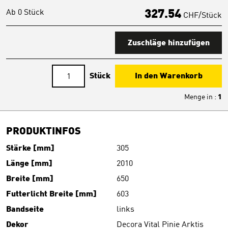
Ab 0 Stück
327.54
CHF/Stück
Zuschläge hinzufügen
Stück
In den Warenkorb
Menge in
:
1
PRODUKTINFOS
Stärke [mm]
305
Länge [mm]
2010
Breite [mm]
650
Futterlicht Breite [mm]
603
Bandseite
links
Dekor
Decora Vital Pinie Arktis