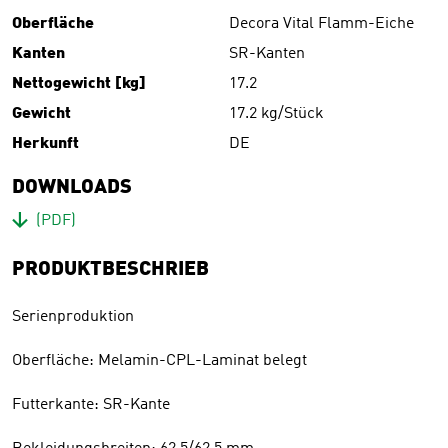
Oberfläche
Decora Vital Flamm-Eiche
Kanten
SR-Kanten
Nettogewicht [kg]
17.2
Gewicht
17.2 kg/Stück
Herkunft
DE
DOWNLOADS
Download
(PDF)
PRODUKTBESCHRIEB
Serienproduktion
Oberfläche: Melamin-CPL-Laminat belegt
Futterkante: SR-Kante