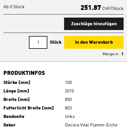
Ab 0 Stück
251.87
CHF/Stück
Zuschläge hinzufügen
Stück
In den Warenkorb
Menge in
:
1
PRODUKTINFOS
Stärke [mm]
100
Länge [mm]
2010
Breite [mm]
850
Futterlicht Breite [mm]
803
Bandseite
links
Dekor
Decora Vital Flamm-Eiche