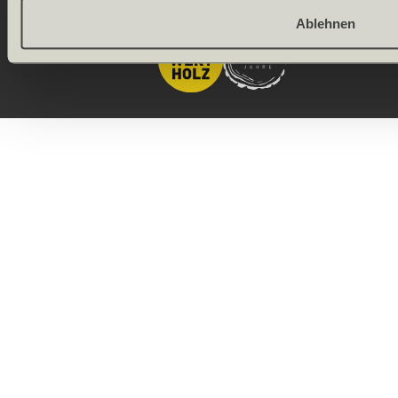
Onlineshop by
Ablehnen
Allgeier
(Schweiz) AG