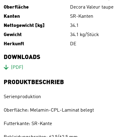
Oberfläche
Decora Valeur taupe
Kanten
SR-Kanten
Nettogewicht [kg]
34.1
Gewicht
34.1 kg/Stück
Herkunft
DE
DOWNLOADS
Download
(PDF)
PRODUKTBESCHRIEB
Serienproduktion
Oberfläche: Melamin-CPL-Laminat belegt
Futterkante: SR-Kante