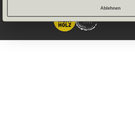
Onlineshop by
Ablehnen
Allgeier
(Schweiz) AG