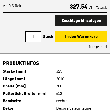
Ab 0 Stück
327.54
CHF/Stück
Zuschläge hinzufügen
Stück
In den Warenkorb
Menge in
:
1
PRODUKTINFOS
Stärke [mm]
325
Länge [mm]
2010
Breite [mm]
700
Futterlicht Breite [mm]
653
Bandseite
rechts
Dekor
Decora Valeur taupe