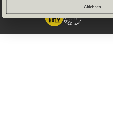
Onlineshop by
Ablehnen
Allgeier
(Schweiz) AG