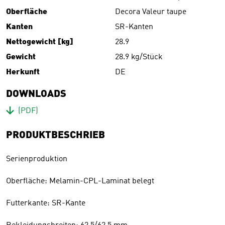
Oberfläche
Decora Valeur taupe
Kanten
SR-Kanten
Nettogewicht [kg]
28.9
Gewicht
28.9 kg/Stück
Herkunft
DE
DOWNLOADS
Download
(PDF)
PRODUKTBESCHRIEB
Serienproduktion
Oberfläche: Melamin-CPL-Laminat belegt
Futterkante: SR-Kante