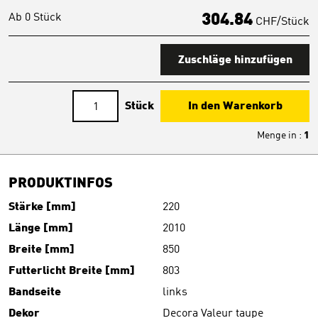
Ab 0 Stück
304.84
CHF/Stück
Zuschläge hinzufügen
Stück
In den Warenkorb
Menge in
:
1
PRODUKTINFOS
Stärke [mm]
220
Länge [mm]
2010
Breite [mm]
850
Futterlicht Breite [mm]
803
Bandseite
links
Dekor
Decora Valeur taupe