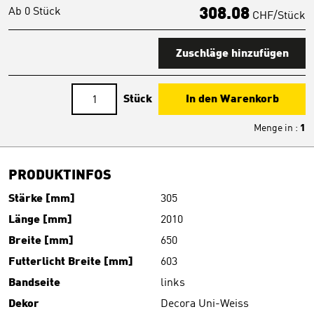
Ab 0 Stück
308.08
CHF/Stück
Zuschläge hinzufügen
Stück
In den Warenkorb
Menge in
:
1
PRODUKTINFOS
Stärke [mm]
305
Länge [mm]
2010
Breite [mm]
650
Futterlicht Breite [mm]
603
Bandseite
links
Dekor
Decora Uni-Weiss