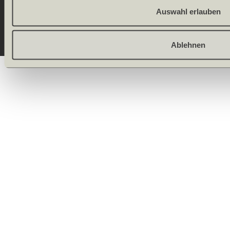
Allgeier
Auswahl erlauben
(Schweiz) AG
Ablehnen