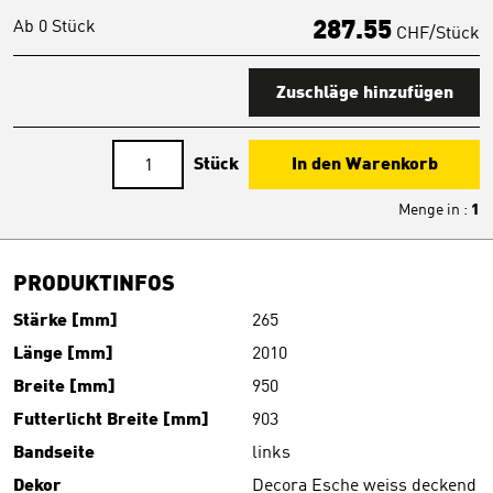
Ab 0 Stück
287.55
CHF/Stück
Zuschläge hinzufügen
Stück
In den Warenkorb
Menge in
:
1
PRODUKTINFOS
Stärke [mm]
265
Länge [mm]
2010
Breite [mm]
950
Futterlicht Breite [mm]
903
Bandseite
links
Dekor
Decora Esche weiss deckend