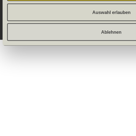
Onlineshop by
Allgeier
Auswahl erlauben
(Schweiz) AG
Ablehnen