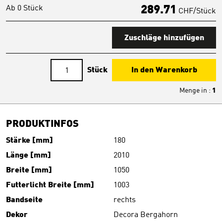
Ab 0 Stück
289.71
CHF/Stück
Zuschläge hinzufügen
Stück
In den Warenkorb
Menge in
:
1
PRODUKTINFOS
Stärke [mm]
180
Länge [mm]
2010
Breite [mm]
1050
Futterlicht Breite [mm]
1003
Bandseite
rechts
Dekor
Decora Bergahorn