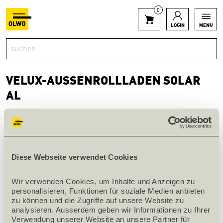
0
LOGIN
MENU
VELUX-AUSSENROLLLADEN SOLAR
AL
innerhalb 1 Woche verfügbar
Diese Webseite verwendet Cookies
Art.Nr. 108016
Wir verwenden Cookies, um Inhalte und Anzeigen zu 
personalisieren, Funktionen für soziale Medien anbieten 
PRODUKTINFOS
zu können und die Zugriffe auf unsere Website zu 
Bezeichnung
SSL MK04 0000S
analysieren. Ausserdem geben wir Informationen zu Ihrer 
Verwendung unserer Website an unsere Partner für 