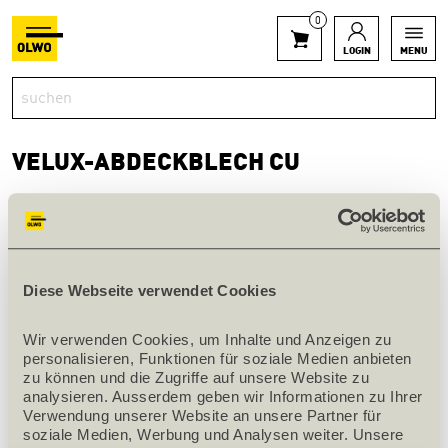
0
LOGIN
MENU
VELUX-ABDECKBLECH CU
innerhalb 1 Woche verfügbar
Diese Webseite verwendet Cookies
Art.Nr. 111465
Wir verwenden Cookies, um Inhalte und Anzeigen zu 
PRODUKTINFOS
personalisieren, Funktionen für soziale Medien anbieten 
zu können und die Zugriffe auf unsere Website zu 
Bezeichnung
ZWC CK06 0100
analysieren. Ausserdem geben wir Informationen zu Ihrer 
Verwendung unserer Website an unsere Partner für 
Grösse
CK06
soziale Medien, Werbung und Analysen weiter. Unsere 