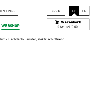
DE
FR
LOGIN
EN, LINKS
Warenkorb
WEBSHOP
0 Artikel (0.00)
lux - Flachdach-Fenster, elektrisch öffnend