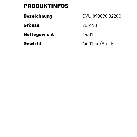
PRODUKTINFOS
Bezeichnung
CVU 090090 0220Q
Grösse
90 x 90
Nettogewicht
64.01
Gewicht
64.01 kg/Stück