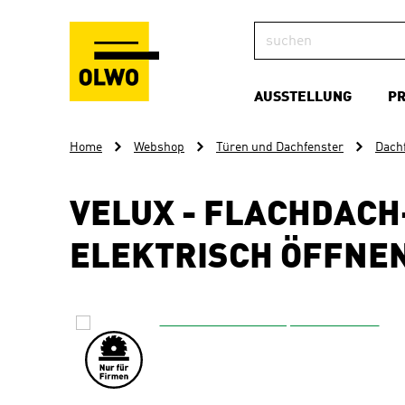
AUSSTELLUNG
P
Home
Webshop
Türen und Dachfenster
Dach
VELUX - FLACHDACH
ELEKTRISCH ÖFFNE