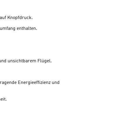
 auf Knopfdruck.
umfang enthalten.
und unsichtbarem Flügel.
rragende Energieeffizienz und
eit.