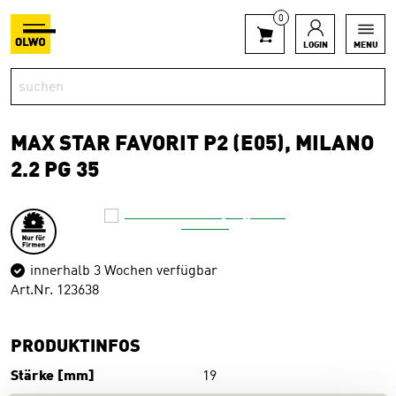
0
LOGIN
MENU
MAX STAR FAVORIT P2 (E05), MILANO
2.2 PG 35
innerhalb 3 Wochen verfügbar
Art.Nr. 123638
PRODUKTINFOS
Stärke [mm]
19