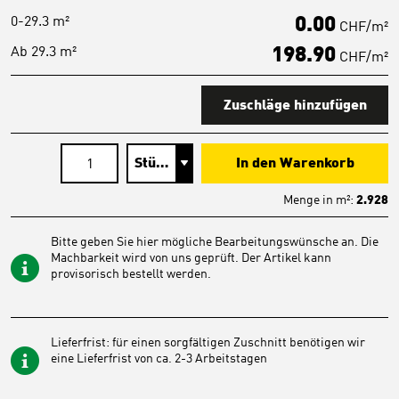
0-29.3 m²
0.00
CHF/m²
Ab 29.3 m²
198.90
CHF/m²
Zuschläge hinzufügen
In den Warenkorb
Menge in
m²
:
2.928
Bitte geben Sie hier mögliche Bearbeitungswünsche an. Die
Machbarkeit wird von uns geprüft. Der Artikel kann
provisorisch bestellt werden.
Lieferfrist: für einen sorgfältigen Zuschnitt benötigen wir
eine Lieferfrist von ca. 2-3 Arbeitstagen