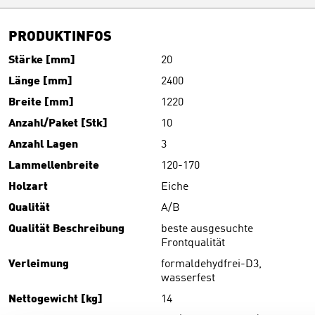
PRODUKTINFOS
Stärke [mm]
20
Länge [mm]
2400
Breite [mm]
1220
Anzahl/Paket [Stk]
10
Anzahl Lagen
3
Lammellenbreite
120-170
Holzart
Eiche
Qualität
A/B
Qualität Beschreibung
beste ausgesuchte
Frontqualität
Verleimung
formaldehydfrei-D3,
wasserfest
Nettogewicht [kg]
14