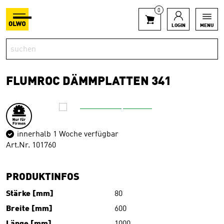
0
LOGIN
MENU
FLUMROC DÄMMPLATTEN 341
innerhalb 1 Woche verfügbar
Art.Nr. 101760
PRODUKTINFOS
Stärke [mm]
80
Breite [mm]
600