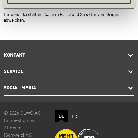
Hinweis: Darstellung kann in Farbe und Struktur vom Original
abweichen.
KONTAKT
SERVICE
SOCIAL MEDIA
© 2026 OLWO AG
DE
FR
Onlineshop by
Allgeier
(Schweiz) AG