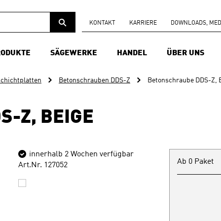
KONTAKT
KARRIERE
DOWNLOADS, MEDI
RODUKTE
SÄGEWERKE
HANDEL
ÜBER UNS
chichtplatten
Betonschrauben DDS-Z
Betonschraube DDS-Z, 
-Z, BEIGE
innerhalb 2 Wochen verfügbar
Ab 0 Paket
Art.Nr. 127052