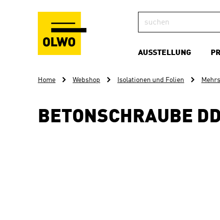
AUSSTELLUNG
P
Home
Webshop
Isolationen und Folien
Mehrs
BETONSCHRAUBE DDS