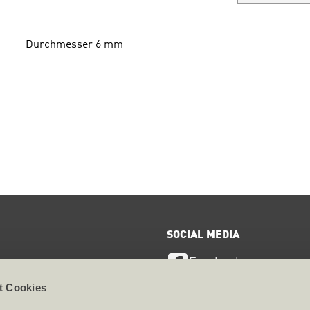
Durchmesser 6 mm
SOCIAL MEDIA
Facebook
ervice
t Cookies
LinkedIn
te