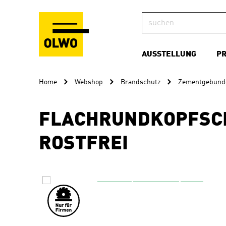
AUSSTELLUNG
P
Home
Webshop
Brandschutz
Zementgebunde
FLACHRUNDKOPFSC
ROSTFREI