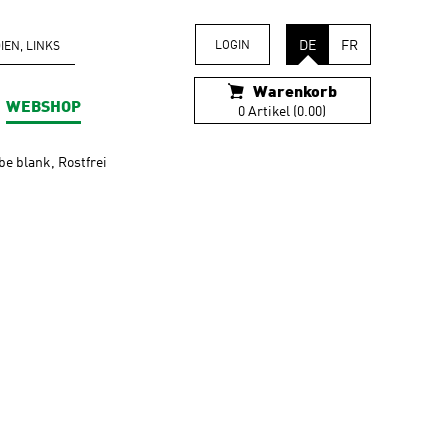
DE
FR
LOGIN
EN, LINKS
Warenkorb
WEBSHOP
0 Artikel (0.00)
e blank, Rostfrei