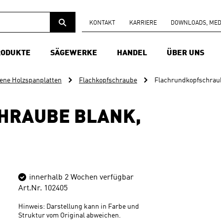
KONTAKT
KARRIERE
DOWNLOADS, MEDI
RODUKTE
SÄGEWERKE
HANDEL
ÜBER UNS
ne Holzspanplatten
Flachkopfschraube
Flachrundkopfschraub
HRAUBE BLANK,
innerhalb 2 Wochen verfügbar
Art.Nr. 102405
Hinweis: Darstellung kann in Farbe und
Struktur vom Original abweichen.