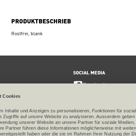
PRODUKTBESCHRIEB
Rostfrei, blank
SOCIAL MEDIA
Facebook
ervice
t Cookies
LinkedIn
te
 Inhalte und Anzeigen zu personalisieren, Funktionen für sozial
Instagram
utz
e Zugriffe auf unsere Website zu analysieren. Ausserdem geben w
rwendung unserer Website an unsere Partner für soziale Medien,
um
re Partner führen diese Informationen möglicherweise mit weiter
ereitgestellt haben oder die sie im Rahmen Ihrer Nutzung der Di