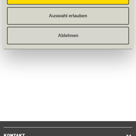
Hinweis: Darstellung kann in Farbe und Struktur vom Original
abweichen.
Auswahl erlauben
Ablehnen