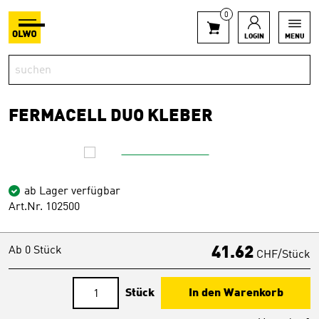
0
LOGIN
MENU
FERMACELL DUO KLEBER
ab Lager verfügbar
Art.Nr. 102500
Ab 0 Stück
41.62
CHF/Stück
Stück
In den Warenkorb