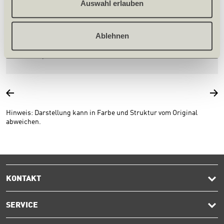
Auswahl erlauben
Bezeichnung WAKOL MS 260
Ablehnen
Stück
153.93
/ Stück
Hinweis: Darstellung kann in Farbe und Struktur vom Original
abweichen.
KONTAKT
SERVICE