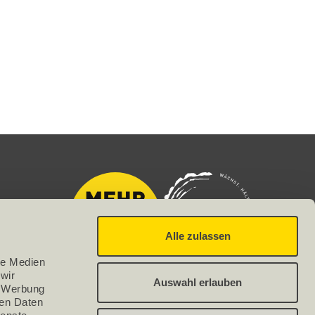
Alle zulassen
e Medien 
ir 
Auswahl erlauben
 Werbung 
en Daten 