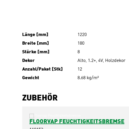
Länge [mm]
1220
Breite [mm]
180
Stärke [mm]
8
Dekor
Alto, 1.2+, 4V, Holzdekor
Anzahl/Paket [Stk]
12
Gewicht
8.68 kg/m²
ZUBEHÖR
FLOORVAP FEUCHTIGKEITSBREMSE