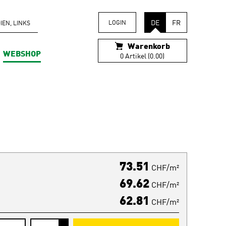
DE
FR
LOGIN
EN, LINKS
Warenkorb
WEBSHOP
0 Artikel (0.00)
73.51
CHF/m²
69.62
CHF/m²
62.81
CHF/m²