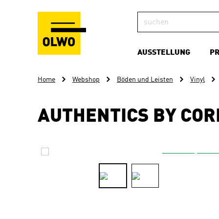
AUSSTELLUNG
P
Home
Webshop
Böden und Leisten
Vinyl
AUTHENTICS BY CO