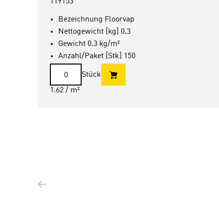
119153
Bezeichnung Floorvap
Nettogewicht [kg] 0.3
Gewicht 0.3 kg/m²
Anzahl/Paket [Stk] 150
Stück
1.62
/ m²