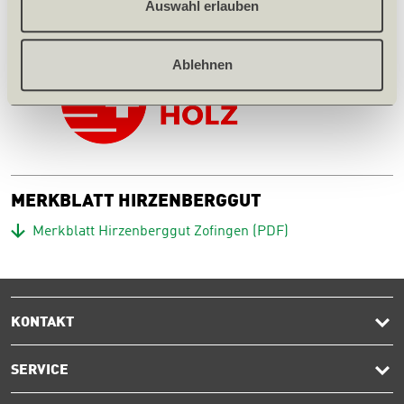
Auswahl erlauben
Ablehnen
MERKBLATT HIRZENBERGGUT
Download
Merkblatt Hirzenberggut Zofingen
(PDF)
KONTAKT
SERVICE