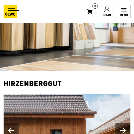
0
LOGIN
MENU
HIRZENBERGGUT