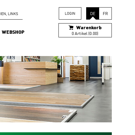
DE
FR
LOGIN
EN, LINKS
Warenkorb
WEBSHOP
0 Artikel (0.00)