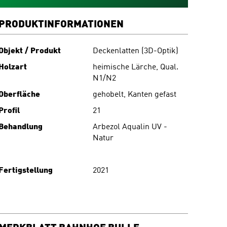
PRODUKTINFORMATIONEN
Objekt / Produkt
Deckenlatten (3D-Optik)
Holzart
heimische Lärche, Qual.
N1/N2
Oberfläche
gehobelt, Kanten gefast
Profil
21
Behandlung
Arbezol Aqualin UV -
Natur
Fertigstellung
2021