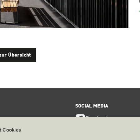
zur Übersicht
SOCIAL MEDIA
Facebook
ervice
t Cookies
LinkedIn
te