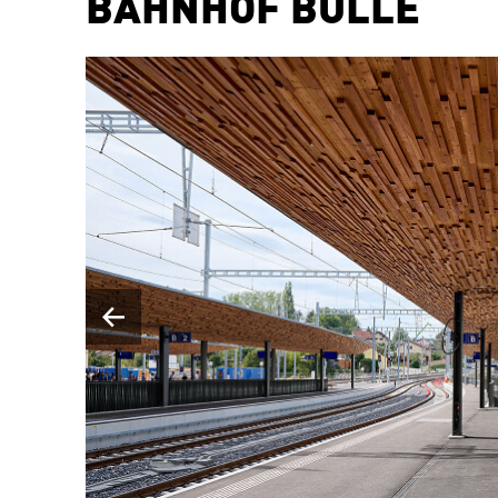
BAHNHOF BULLE