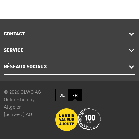
CONTACT
SERVICE
RÉSEAUX SOCIAUX
© 2026 OLWO AG
DE
FR
Onlineshop by
Allgeier
(Schweiz) AG