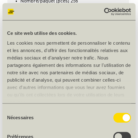
Nombre/paquet [pces] 256
Surface égalisé
pièce
1.95
/ m¹
Ce site web utilise des cookies.
Les cookies nous permettent de personnaliser le contenu
et les annonces, d'offrir des fonctionnalités relatives aux
médias sociaux et d'analyser notre trafic. Nous
partageons également des informations sur l'utilisation de
notre site avec nos partenaires de médias sociaux, de
publicité et d'analyse, qui peuvent combiner celles-ci
avec d'autres informations que vous leur avez fournies
ou qu'ils ont collectées lors de votre utilisation de leurs
services.
Sélection
Nécessaires
du
consentement
Préférences