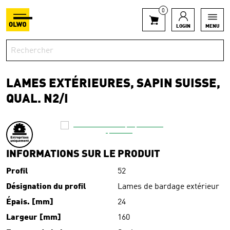
0
LOGIN
MENU
LAMES EXTÉRIEURES, SAPIN SUISSE,
QUAL. N2/I
INFORMATIONS SUR LE PRODUIT
Profil
52
Désignation du profil
Lames de bardage extérieur
Épais. [mm]
24
Largeur [mm]
160