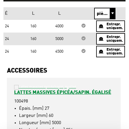
É
L
L
Entrepr.
24
160
4000
uniquem.
Entrepr.
24
160
5000
uniquem.
Entrepr.
24
160
4500
uniquem.
ACCESSOIRES
LATTES MASSIVES ÉPICÉA/SAPIN, ÉGALISÉ
100498
Épais. [mm] 27
Largeur [mm] 60
Longueur [mm] 5000