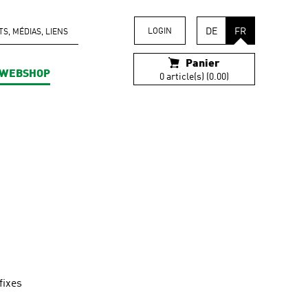
DE
FR
LOGIN
, MÉDIAS, LIENS
Panier
WEBSHOP
0 article(s) (0.00)
fixes