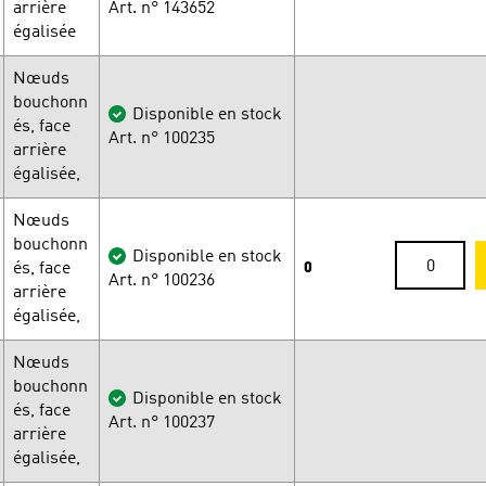
arrière
Art. n° 143652
égalisée
Nœuds
bouchonn
Disponible en stock
és, face
Art. n° 100235
arrière
égalisée,
Nœuds
bouchonn
Disponible en stock
és, face
0
Art. n° 100236
arrière
égalisée,
Nœuds
bouchonn
Disponible en stock
és, face
Art. n° 100237
arrière
égalisée,