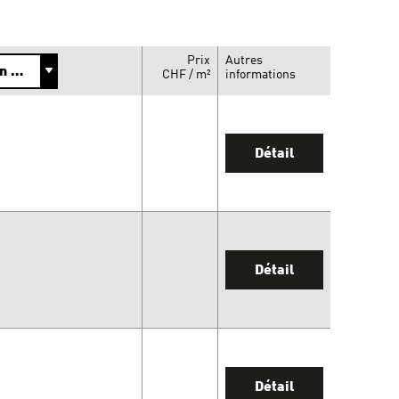
Prix
Autres
CHF / m²
informations
Détail
Détail
Détail