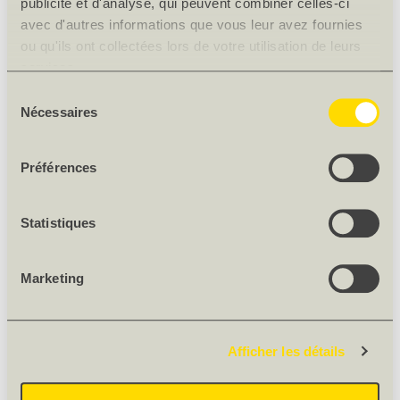
publicité et d'analyse, qui peuvent combiner celles-ci
avec d'autres informations que vous leur avez fournies
ou qu'ils ont collectées lors de votre utilisation de leurs
services.
Sélection
Nécessaires
du
consentement
Préférences
Statistiques
Marketing
Afficher les détails