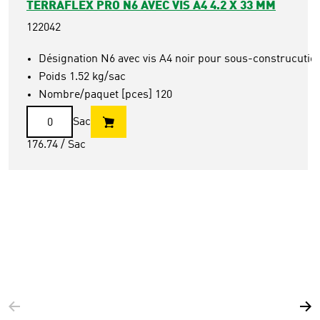
TERRAFLEX PRO N6 AVEC VIS A4 4.2 X 33 MM
122042
Désignation N6 avec vis A4 noir pour sous-construcution
Poids 1.52 kg/sac
Nombre/paquet [pces] 120
Sac
176.74
/ Sac