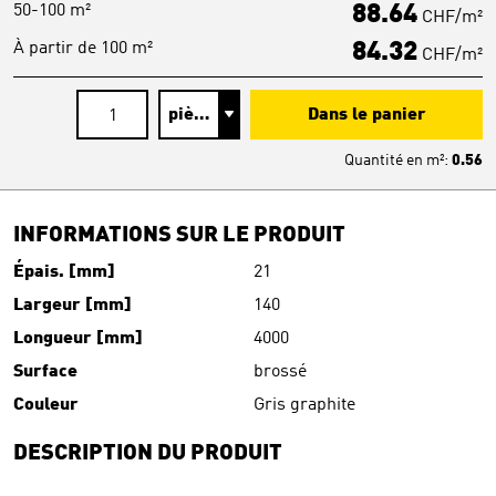
50-100 m²
88.64
CHF/m²
À partir de 100 m²
84.32
CHF/m²
Dans le panier
Quantité en
m²
:
0.56
INFORMATIONS SUR LE PRODUIT
Épais. [mm]
21
Largeur [mm]
140
Longueur [mm]
4000
Surface
brossé
Couleur
Gris graphite
DESCRIPTION DU PRODUIT