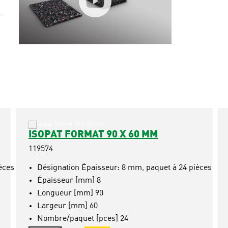
ISOPAT FORMAT 90 X 60 MM
119574
èces
Désignation Épaisseur: 8 mm, paquet à 24 pièces
Épaisseur [mm] 8
Longueur [mm] 90
Largeur [mm] 60
Nombre/paquet [pces] 24