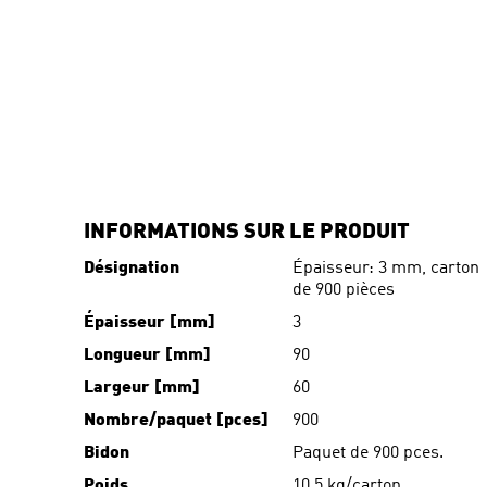
INFORMATIONS SUR LE PRODUIT
Désignation
Épaisseur: 3 mm, carton
de 900 pièces
Épaisseur [mm]
3
Longueur [mm]
90
Largeur [mm]
60
Nombre/paquet [pces]
900
Bidon
Paquet de 900 pces.
Poids
10.5 kg/carton