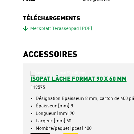
TÉLÉCHARGEMENTS
Download
Merkblatt Terassenpad
(PDF)
ACCESSOIRES
ISOPAT LÂCHE FORMAT 90 X 60 MM
119575
Désignation Épaisseur: 8 mm, carton de 400 pi
Épaisseur [mm] 8
Longueur [mm] 90
Largeur [mm] 60
Nombre/paquet [pces] 400