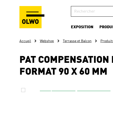
EXPOSITION
PRODU
Accueil
Webshop
Terrasse et Balcon
Produits
PAT COMPENSATION 
FORMAT 90 X 60 MM