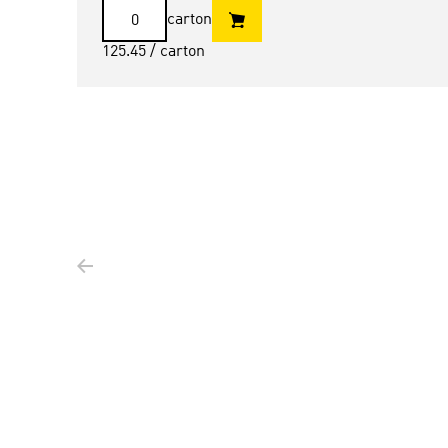
carton
125.45
/ carton