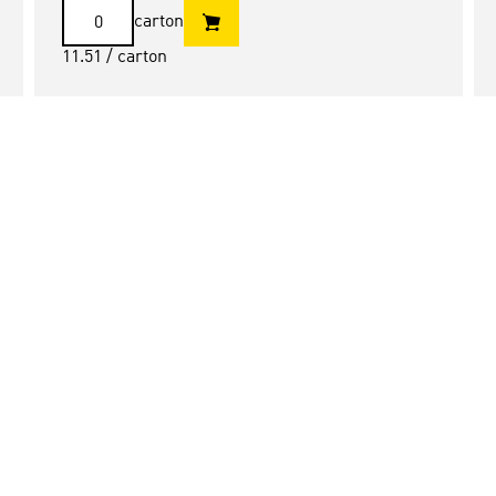
carton
11.51
/ carton