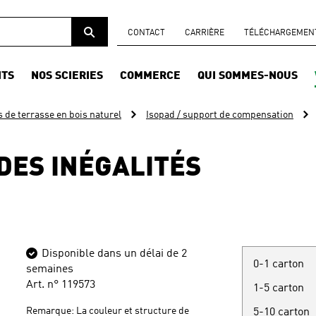
CONTACT
CARRIÈRE
TÉLÉCHARGEMENTS
ITS
NOS SCIERIES
COMMERCE
QUI SOMMES-NOUS
 de terrasse en bois naturel
Isopad / support de compensation
DES INÉGALITÉS
Disponible dans un délai de 2
0-1 carton
semaines
Art. n° 119573
1-5 carton
Remarque: La couleur et structure de
5-10 carton