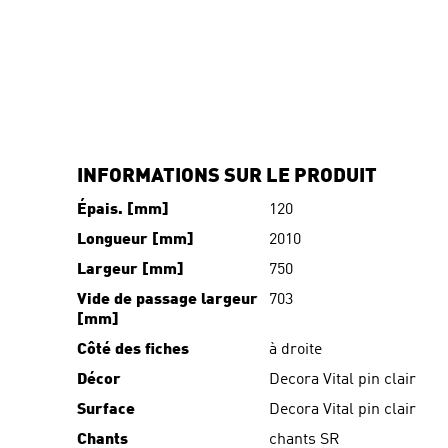
INFORMATIONS SUR LE PRODUIT
Épais. [mm]
120
Longueur [mm]
2010
Largeur [mm]
750
Vide de passage largeur
703
[mm]
Côté des fiches
à droite
Décor
Decora Vital pin clair
Surface
Decora Vital pin clair
Chants
chants SR