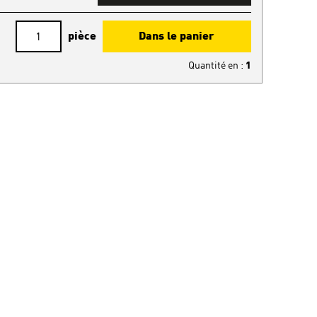
pièce
Dans le panier
Quantité en
:
1