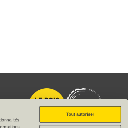
Tout autoriser
ionnalités
formations