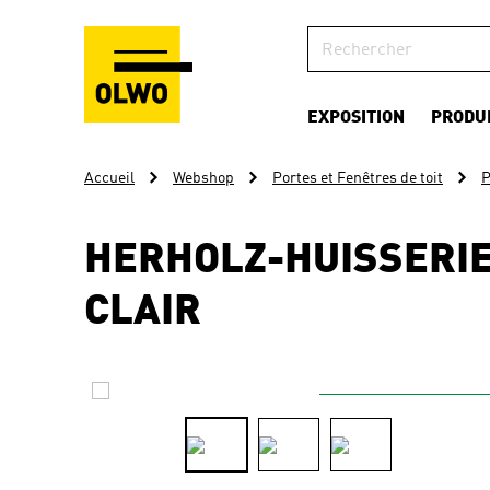
EXPOSITION
PRODU
Accueil
Webshop
Portes et Fenêtres de toit
P
HERHOLZ-HUISSERIE
CLAIR