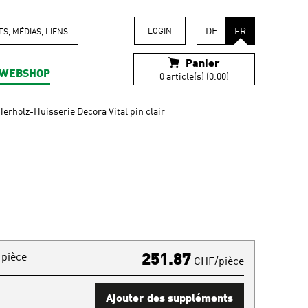
DE
FR
LOGIN
, MÉDIAS, LIENS
Panier
WEBSHOP
0 article(s) (0.00)
Herholz-Huisserie Decora Vital pin clair
 pièce
251.87
CHF/pièce
Ajouter des suppléments