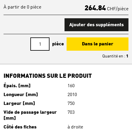
À partir de 0 pièce
264.84
CHF/pièce
Ajouter des suppléments
pièce
Dans le panier
Quantité en
:
1
INFORMATIONS SUR LE PRODUIT
Épais. [mm]
160
Longueur [mm]
2010
Largeur [mm]
750
Vide de passage largeur
703
[mm]
Côté des fiches
à droite