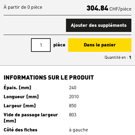
À partir de 0 pièce
304.84
CHF/pièce
Ajouter des suppléments
pièce
Dans le panier
Quantité en
:
1
INFORMATIONS SUR LE PRODUIT
Épais. [mm]
240
Longueur [mm]
2010
Largeur [mm]
850
Vide de passage largeur
803
[mm]
Côté des fiches
à gauche