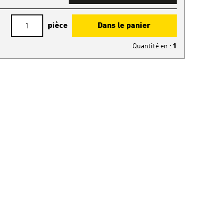
pièce
Dans le panier
Quantité en
:
1