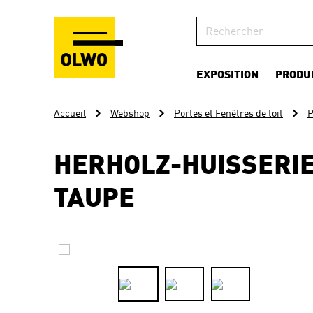
EXPOSITION
PRODU
Accueil
Webshop
Portes et Fenêtres de toit
P
HERHOLZ-HUISSERI
TAUPE