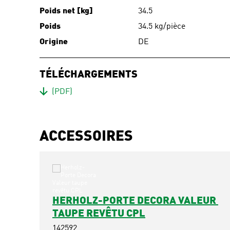
Poids net [kg]
34.5
Poids
34.5 kg/pièce
Origine
DE
TÉLÉCHARGEMENTS
Download
(PDF)
ACCESSOIRES
HERHOLZ-PORTE DECORA VALEUR 
TAUPE REVÊTU CPL
142592