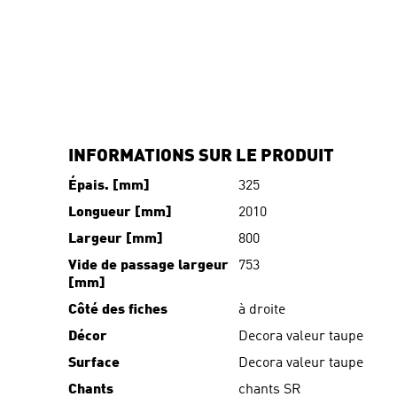
INFORMATIONS SUR LE PRODUIT
Épais. [mm]
325
Longueur [mm]
2010
Largeur [mm]
800
Vide de passage largeur
753
[mm]
Côté des fiches
à droite
Décor
Decora valeur taupe
Surface
Decora valeur taupe
Chants
chants SR