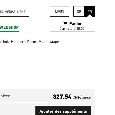
DE
FR
LOGIN
, MÉDIAS, LIENS
Panier
WEBSHOP
0 article(s) (0.00)
erholz-Huisserie Decora Valeur taupe
 pièce
327.54
CHF/pièce
Ajouter des suppléments