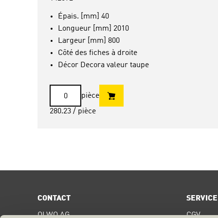
Épais. [mm] 40
Longueur [mm] 2010
Largeur [mm] 800
Côté des fiches à droite
Décor Decora valeur taupe
pièce
280.23
/ pièce
CONTACT
SERVICE
OLWO AG
CGV