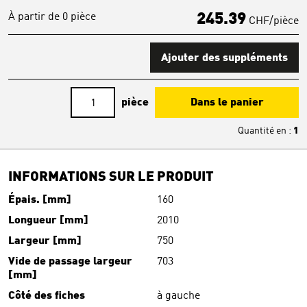
À partir de 0 pièce
245.39
CHF/pièce
Ajouter des suppléments
pièce
Dans le panier
Quantité en
:
1
INFORMATIONS SUR LE PRODUIT
Épais. [mm]
160
Longueur [mm]
2010
Largeur [mm]
750
Vide de passage largeur
703
[mm]
Côté des fiches
à gauche