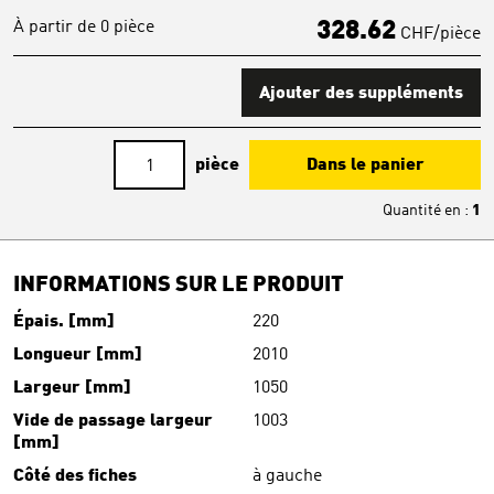
À partir de 0 pièce
328.62
CHF/pièce
Ajouter des suppléments
pièce
Dans le panier
Quantité en
:
1
INFORMATIONS SUR LE PRODUIT
Épais. [mm]
220
Longueur [mm]
2010
Largeur [mm]
1050
Vide de passage largeur
1003
[mm]
Côté des fiches
à gauche