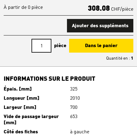
À partir de 0 pièce
308.08
CHF/pièce
Ajouter des suppléments
pièce
Dans le panier
Quantité en
:
1
INFORMATIONS SUR LE PRODUIT
Épais. [mm]
325
Longueur [mm]
2010
Largeur [mm]
700
Vide de passage largeur
653
[mm]
Côté des fiches
à gauche