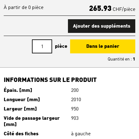
À partir de 0 pièce
265.93
CHF/pièce
Ajouter des suppléments
pièce
Dans le panier
Quantité en
:
1
INFORMATIONS SUR LE PRODUIT
Épais. [mm]
200
Longueur [mm]
2010
Largeur [mm]
950
Vide de passage largeur
903
[mm]
Côté des fiches
à gauche