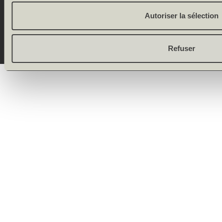
Onlineshop by
Allgeier
Autoriser la sélection
(Schweiz) AG
Refuser