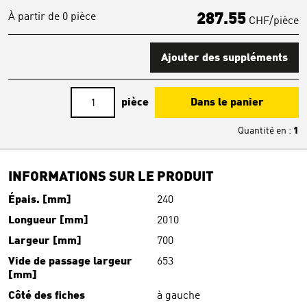
À partir de 0 pièce
287.55
CHF/pièce
Ajouter des suppléments
pièce
Dans le panier
Quantité en
:
1
INFORMATIONS SUR LE PRODUIT
Épais. [mm]
240
Longueur [mm]
2010
Largeur [mm]
700
Vide de passage largeur
653
[mm]
Côté des fiches
à gauche