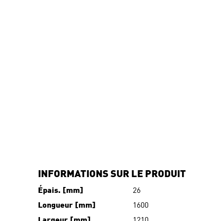
INFORMATIONS SUR LE PRODUIT
Épais. [mm]
26
Longueur [mm]
1600
Largeur [mm]
1210