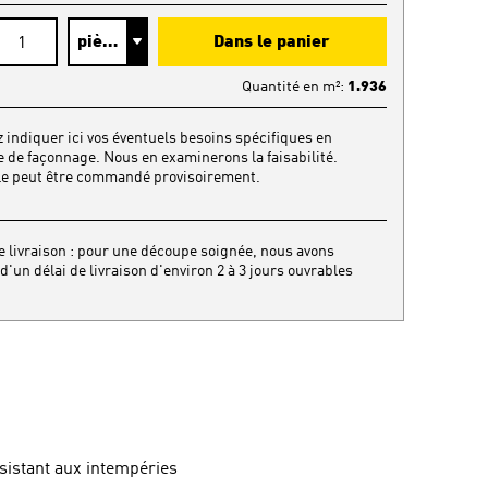
Dans le panier
Quantité en
m²
:
1.936
z indiquer ici vos éventuels besoins spécifiques en
 de façonnage. Nous en examinerons la faisabilité.
cle peut être commandé provisoirement.
e livraison : pour une découpe soignée, nous avons
d'un délai de livraison d'environ 2 à 3 jours ouvrables
sistant aux intempéries