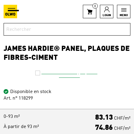
0
LOGIN
MENU
JAMES HARDIE® PANEL, PLAQUES DE
FIBRES-CIMENT
Disponible en stock
Art. n° 118299
0-93 m²
83.13
CHF/m²
À partir de 93 m²
74.86
CHF/m²