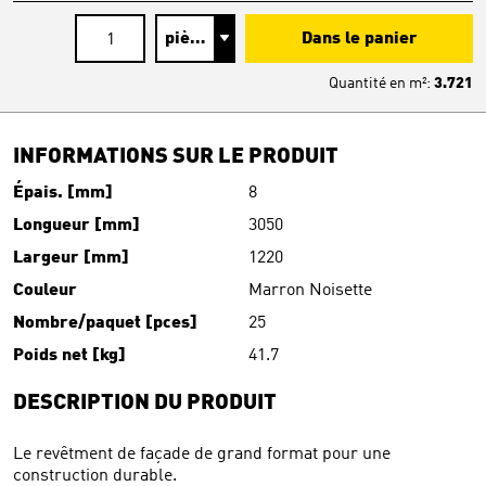
Dans le panier
Quantité en
m²
:
3.721
INFORMATIONS SUR LE PRODUIT
Épais. [mm]
8
Longueur [mm]
3050
Largeur [mm]
1220
Couleur
Marron Noisette
Nombre/paquet [pces]
25
Poids net [kg]
41.7
DESCRIPTION DU PRODUIT
Le revêtment de façade de grand format pour une
construction durable.