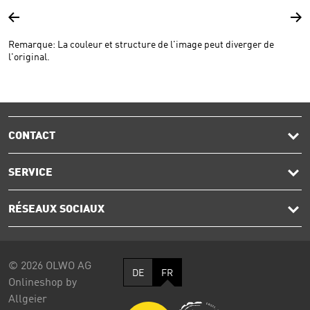
Remarque: La couleur et structure de l'image peut diverger de
l'original.
CONTACT
SERVICE
RÉSEAUX SOCIAUX
© 2026 OLWO AG
DE
FR
Onlineshop by
Allgeier