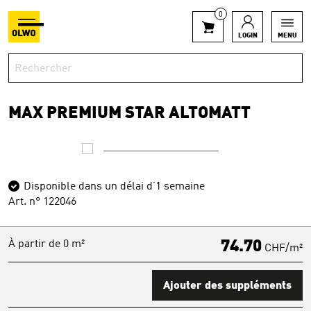
0
LOGIN
MENU
MAX PREMIUM STAR ALTOMATT
Disponible dans un délai d’1 semaine
Art. n° 122046
À partir de 0 m²
74.70
CHF/m²
Ajouter des suppléments