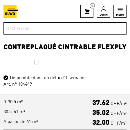
0
LOGIN
MENU
CONTREPLAQUÉ CINTRABLE FLEXPLY
Disponible dans un délai d’1 semaine
Art. n° 104449
0-30.5 m²
37.62
CHF/m²
30.5-61 m²
35.02
CHF/m²
À partir de 61 m²
32.00
CHF/m²