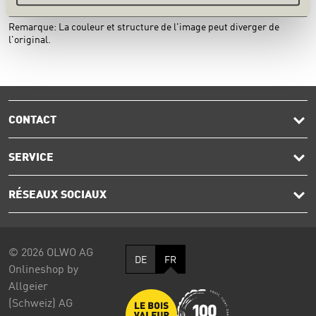
Remarque: La couleur et structure de l'image peut diverger de
l'original.
CONTACT
SERVICE
RÉSEAUX SOCIAUX
© 2026 OLWO AG
DE
FR
Onlineshop by
Allgeier
(Schweiz) AG