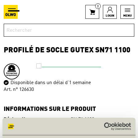
0
LOGIN
MENU
PROFILÉ DE SOCLE GUTEX SN71 1100
Disponible dans un délai d’1 semaine
Art. n° 126630
INFORMATIONS SUR LE PRODUIT
Désignation
SN 71 1100
Poids net [kg]
5