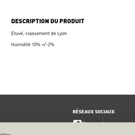
DESCRIPTION DU PRODUIT
Etuvé, classement de Lyon
Humidité 10% +/-2%
RÉSEAUX SOCIAUX
Facebook
ervice
okies.